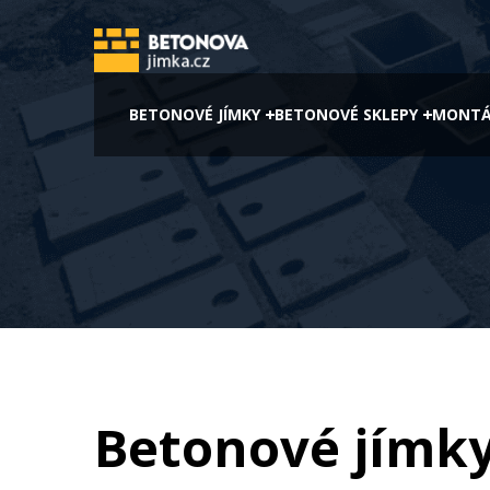
BETONOVÉ JÍMKY
BETONOVÉ SKLEPY
MONTÁ
Betonové jímk