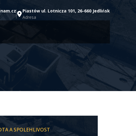
znam.cz
Piastów ul. Lotnicza 101, 26-660 Jedlińsk
Adresa
TOTA A SPOLEHLIVOST