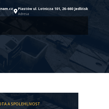
znam.cz
Piastów ul. Lotnicza 101, 26-660 Jedlińsk
Adresa
TOTA A SPOLEHLIVOST