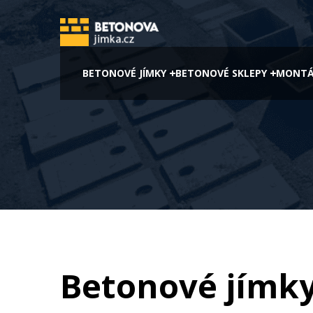
BETONOVÉ JÍMKY
BETONOVÉ SKLEPY
MONTÁ
Betonové jímk