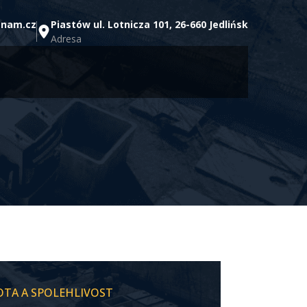
znam.cz
Piastów ul. Lotnicza 101, 26-660 Jedlińsk
Adresa
TOTA A SPOLEHLIVOST