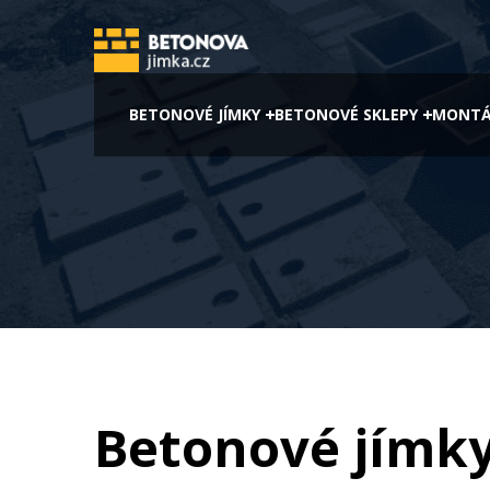
BETONOVÉ JÍMKY
BETONOVÉ SKLEPY
MONTÁ
Betonové jímk