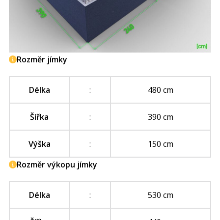
Rozměr jímky
Délka
:
480 cm
Šířka
:
390 cm
Výška
:
150 cm
Rozměr výkopu jímky
Délka
:
530 cm