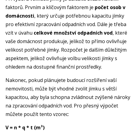
faktorů. Prvním a klíčovým faktorem je
počet osob v
domácnosti
, který určuje potřebnou kapacitu jímky
pro efektivní zpracování odpadních vod. Dále je třeba
vzít v úvahu
celkové množství odpadních vod
, které
vaše domácnost produkuje, jelikož to přímo ovlivňuje
velikost potřebné jímky. Rozpočet je dalším důležitým
aspektem, jelikož ovlivňuje volbu velikosti jímky s
ohledem na dostupné finanční prostředky.
Nakonec, pokud plánujete budoucí rozšíření vaší
nemovitosti, může být vhodné zvolit jímku s větší
kapacitou, aby byla schopna zvládnout zvýšené nároky
na zpracování odpadních vod. Pro přesný výpočet
můžete použít tento vzorec:
V = n * q * t (m³)