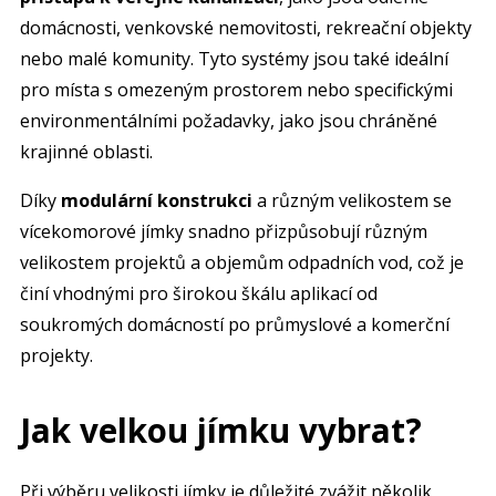
domácnosti, venkovské nemovitosti, rekreační objekty
nebo malé komunity. Tyto systémy jsou také ideální
pro místa s omezeným prostorem nebo specifickými
environmentálními požadavky, jako jsou chráněné
krajinné oblasti.
Díky
modulární konstrukci
a různým velikostem se
vícekomorové jímky snadno přizpůsobují různým
velikostem projektů a objemům odpadních vod, což je
činí vhodnými pro širokou škálu aplikací od
soukromých domácností po průmyslové a komerční
projekty.
Jak velkou jímku vybrat?
Při výběru velikosti jímky je důležité zvážit několik