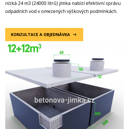
nízká 24 m3 (24000 litrů) jímka nabízí efektivní správu
odpadních vod v omezených výškových podmínkách.
KONZULTACE A OBJEDNÁVKA