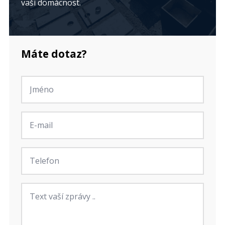
vaši domácnost.
Máte dotaz?
Jméno
*
E-
mail
*
Telefon
Zpráva