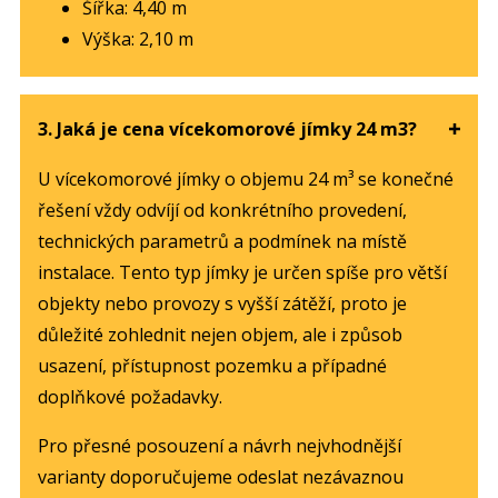
Šířka: 4,40 m
Výška: 2,10 m
3. Jaká je cena vícekomorové jímky 24 m3?
U vícekomorové jímky o objemu 24 m³ se konečné
řešení vždy odvíjí od konkrétního provedení,
technických parametrů a podmínek na místě
instalace. Tento typ jímky je určen spíše pro větší
objekty nebo provozy s vyšší zátěží, proto je
důležité zohlednit nejen objem, ale i způsob
usazení, přístupnost pozemku a případné
doplňkové požadavky.
Pro přesné posouzení a návrh nejvhodnější
varianty doporučujeme odeslat nezávaznou