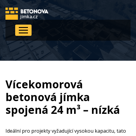
Vícekomorová
betonová jímka
spojená 24 m³ – nízká
Ideální pro projekty vyžadující vysokou kapacitu, tato